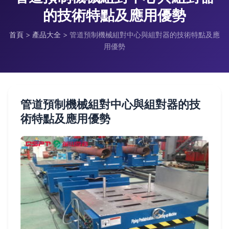
的技術特點及應用優勢
首頁
>
產品大全
>
管道預制機械組對中心與組對器的技術特點及應
用優勢
管道預制機械組對中心與組對器的技
術特點及應用優勢