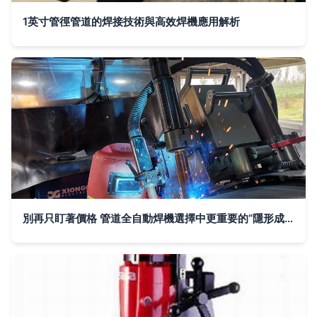
1英寸管徑管道的焊接技術與高效焊機應用解析
別再只盯著價格 管道全自動焊機選擇中更重要的“隱形成本”