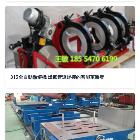
315全自動熱熔機 燃氣管道焊接的智能革新者