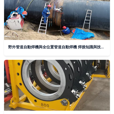
野外管道自動焊機與全位置管道自動焊機 焊接知識與技能分享