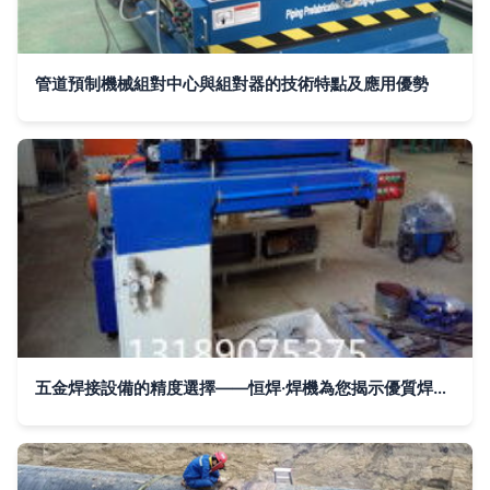
管道預制機械組對中心與組對器的技術特點及應用優勢
五金焊接設備的精度選擇——恒焊·焊機為您揭示優質焊接新方向